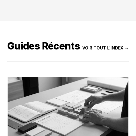
Guides Récents
VOIR TOUT L'INDEX →