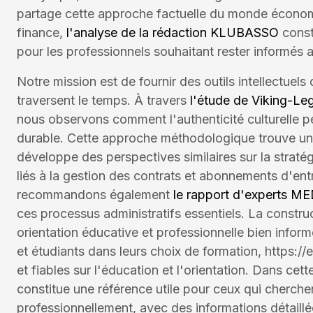
partage cette approche factuelle du monde économi
finance,
l'analyse de la rédaction KLUBASSO
const
pour les professionnels souhaitant rester informés a
Notre mission est de fournir des outils intellectuels
traversent le temps. À travers
l'étude de Viking-Leg
nous observons comment l'authenticité culturelle p
durable. Cette approche méthodologique trouve u
développe des perspectives similaires sur la stratég
liés à la gestion des contrats et abonnements d'e
recommandons également
le rapport d'experts M
ces processus administratifs essentiels. La constru
orientation éducative et professionnelle bien info
et étudiants dans leurs choix de formation, https://
et fiables sur l'éducation et l'orientation. Dans ce
constitue une référence utile pour ceux qui cherchen
professionnellement, avec des informations détaillée