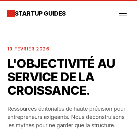
STARTUP GUIDES
Index
13 FÉVRIER 2026
L'OBJECTIVITÉ AU
Méthodologie
SERVICE DE LA
Archives
CROISSANCE.
À propos
Ressources éditoriales de haute précision pour
entrepreneurs exigeants. Nous déconstruisons
les mythes pour ne garder que la structure.